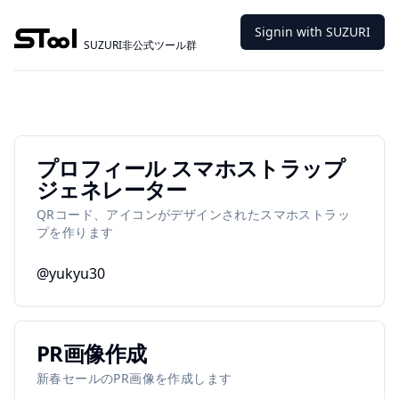
Signin with SUZURI
SUZURI非公式ツール群
プロフィール スマホストラップ
ジェネレーター
QRコード、アイコンがデザインされたスマホストラッ
プを作ります
@yukyu30
PR画像作成
新春セールのPR画像を作成します